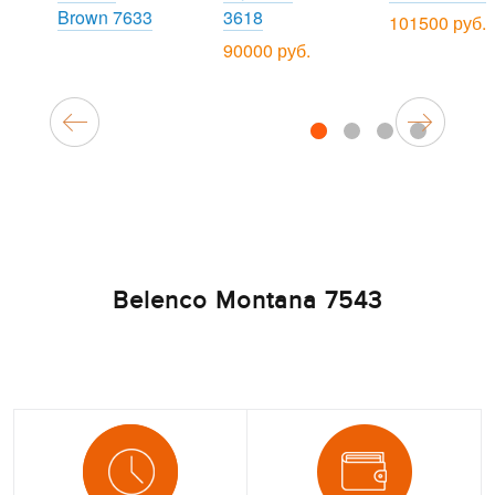
Brown 7633
3618
101500 руб.
90000 руб.
1
2
3
4
Belenco Montana 7543