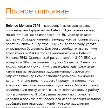
Полное описание
Belenco Montana 7543
– кварцевый агломерат страны
производства Турция марки Belenco. Цвет камня серый,
может отличаться от изображения. Вы можете заказать
доставку образцов камней с замерщиком, заполнив форму
обратной связи внизу страницы или по телефону, услуга
оказывается бесплатно. Для этого сообщите нам артикул
этого камня – 7543 и полное наименование – Belenco
Montana 7543. Стандартный размер слэба – 3100*1510 мм,
толщина – 20мм, возможна продажа 1/2 части. О наличии
других размеров уточняйте у консультантов. Остатки от
камня при изготовлении изделия утилизируются или
отдаются клиенту. Если позволяют размеры, вы можете
дополнительно получить другой продукт, к столешнице
возможно заказать, например, подоконник, барную стойку,
разделочную доску из этого камня, оплатив только работу
по изготовлению. Чтобы узнать расчетную стоимость
изделия и возможность полезного использования остатков,
сообщите нам размеры и конфигурацию изделия по