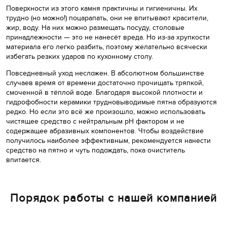
Поверхности из этого камня практичны и гигиеничны. Их
трудно (но можно!) поцарапать, они не впитывают красители,
жир, воду. На них можно размещать посуду, столовые
принадлежности — это не нанесёт вреда. Но из-за хрупкости
материала его легко разбить, поэтому желательно всячески
избегать резких ударов по кухонному столу.
Повседневный уход несложен. В абсолютном большинстве
случаев время от времени достаточно прочищать тряпкой,
смоченной в тёплой воде. Благодаря высокой плотности и
гидрофобности керамики трудновыводимые пятна образуются
редко. Но если это всё же произошло, можно использовать
чистящее средство с нейтральным pH фактором и не
содержащее абразивных компонентов. Чтобы воздействие
получилось наиболее эффективным, рекомендуется нанести
средство на пятно и чуть подождать, пока очиститель
впитается.
Порядок работы с нашей компанией