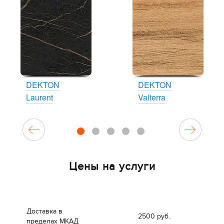
DEKTON
DEKTON
Laurent
Valterra
1
2
3
4
5
Цены на услуги
Доставка в
2500 руб.
пределах МКАД