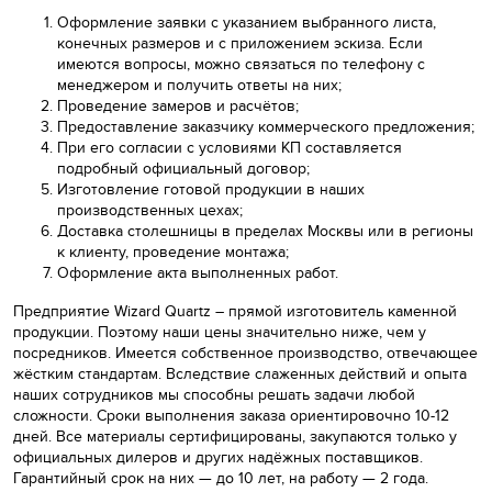
Оформление заявки с указанием выбранного листа,
конечных размеров и с приложением эскиза. Если
имеются вопросы, можно связаться по телефону с
менеджером и получить ответы на них;
Проведение замеров и расчётов;
Предоставление заказчику коммерческого предложения;
При его согласии с условиями КП составляется
подробный официальный договор;
Изготовление готовой продукции в наших
производственных цехах;
Доставка столешницы в пределах Москвы или в регионы
к клиенту, проведение монтажа;
Оформление акта выполненных работ.
Предприятие Wizard Quartz – прямой изготовитель каменной
продукции. Поэтому наши цены значительно ниже, чем у
посредников. Имеется собственное производство, отвечающее
жёстким стандартам. Вследствие слаженных действий и опыта
наших сотрудников мы способны решать задачи любой
сложности. Сроки выполнения заказа ориентировочно 10-12
дней. Все материалы сертифицированы, закупаются только у
официальных дилеров и других надёжных поставщиков.
Гарантийный срок на них — до 10 лет, на работу — 2 года.