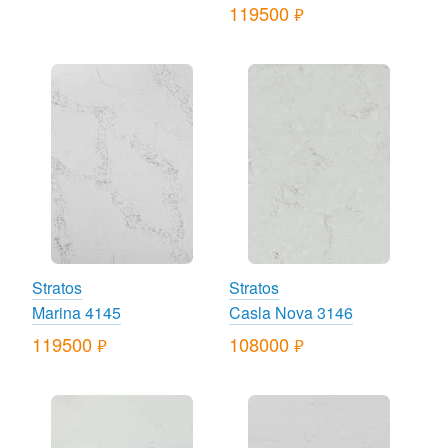
119500
руб.
Stratos
Stratos
Marina 4145
Casla Nova 3146
119500
108000
руб.
руб.