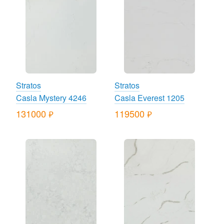
Stratos
Stratos
Casla Mystery 4246
Casla Everest 1205
131000
119500
руб.
руб.