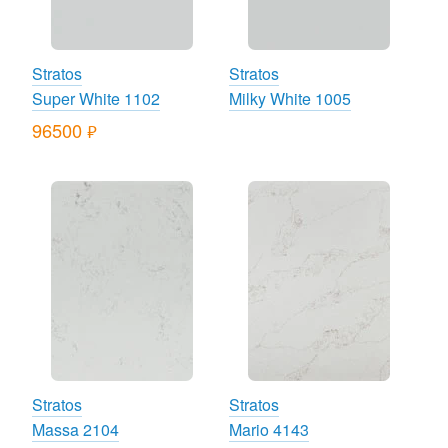
Stratos
Stratos
Super White 1102
Milky White 1005
96500
руб.
Stratos
Stratos
Massa 2104
Mario 4143