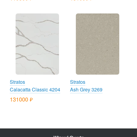
Stratos
Stratos
Calacatta Classic 4204
Ash Grey 3269
131000
руб.