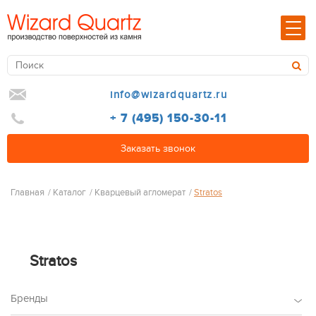
info@wizardquartz.ru
+ 7 (495) 150-30-11
Заказать звонок
Главная
/
Каталог
/
Кварцевый агломерат
/
Stratos
Stratos
Бренды