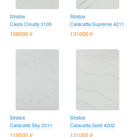
Stratos
Stratos
Casla Cloudy 3105
Calacatta Supreme 4211
108000
131000
руб.
руб.
Stratos
Stratos
Calacatta Sky 3311
Calacatta Gold 4202
119500
131000
руб.
руб.