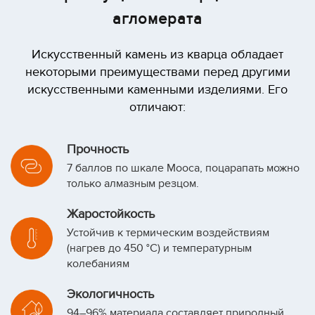
агломерата
Искусственный камень из кварца обладает
некоторыми преимуществами перед другими
искусственными каменными изделиями. Его
отличают:
Прочность
7 баллов по шкале Мооса, поцарапать можно
только алмазным резцом.
Жаростойкость
Устойчив к термическим воздействиям
(нагрев до 450 °C) и температурным
колебаниям
Экологичность
94–96% материала составляет природный