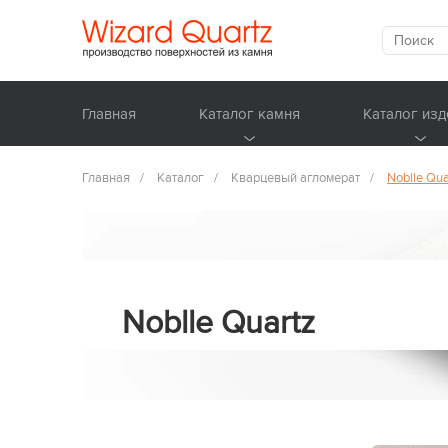
Главная
Каталог камня
Каталог изд
Главная
/
Каталог
/
Кварцевый агломерат
/
Noblle Qua
Noblle Quartz