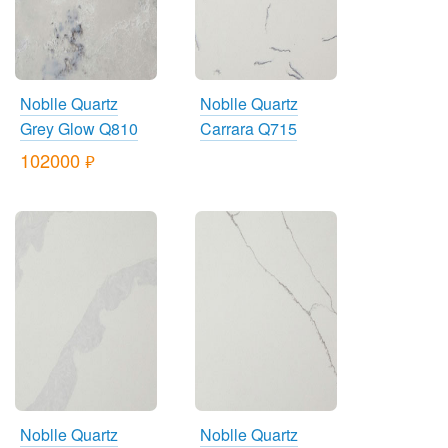
Noblle Quartz
Noblle Quartz
Grey Glow Q810
Carrara Q715
102000
руб.
Noblle Quartz
Noblle Quartz