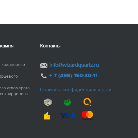
 камня
Контакты
 кварцевого
info@wizardquartz.ru
+ 7 (495) 150-30-11
арцевого
ого агломерата
Политика конфиденциальности
из кварцевого