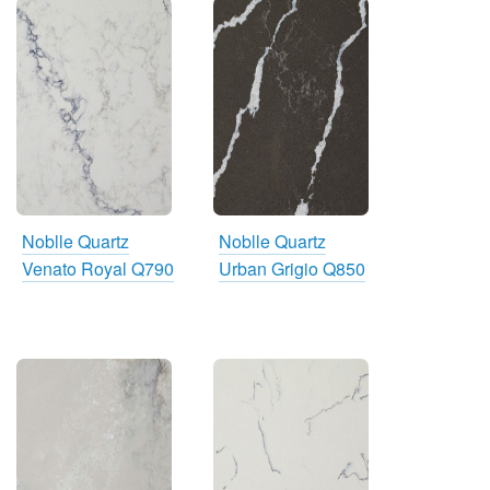
Noblle Quartz
Noblle Quartz
Venato Royal Q790
Urban Grigio Q850