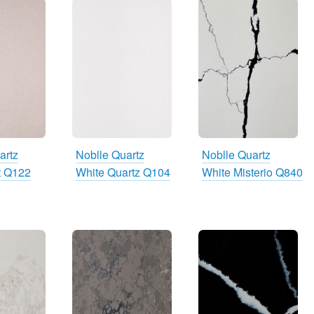
artz
Noblle Quartz
Noblle Quartz
t Q122
White Quartz Q104
White Misterio Q840