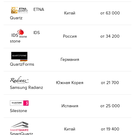
ETNA
Китай
от 63 000
Quartz
IDS
Россия
от 34 200
stone
Германия
QuartzForms
Южная Корея
от 21 700
Samsung Radianz
Испания
от 25 000
Silestone
Китай
от 19 400
SmartQuartz