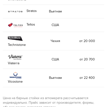
Stratos
Вьетнам
Teltos
США
Чехия
от 20 000
Technistone
США
от 20 700
Viaterra
Вьетнам
от 22 400
Vicostone
Цена на барные стойки из агломерата рассчитывается
индивидуально. Прайс зависит от производителя, формы,