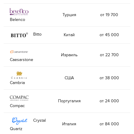
Турция
от 19 700
Belenco
Bitto
Китай
от 45 000
Израиль
от 22 700
Caesarstone
США
от 38 000
Cambria
Португалия
от 24 000
Compac
Crystal
Италия
от 84 000
Quartz