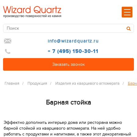
info@wizardquartz.ru
+ 7 (495) 150-30-11
Заказать звонок
Главная
/
Продукция
/
Изделия из кварцевого агломерата
/
Барн
Барная стойка
Эффектно дополнить интерьер дома или ресторана можно
барной стойкой из кварцевого агломерата. На ней удобно
работать с продуктами и напитками, а также этот декоративный