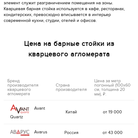
элемент служит разграничением помещения на зоны.
Кварцевая барная стойка используется в кафе, ресторанах,
кондитерских, превосходно вписывается в интерьер
современной кухни, студии, отелей и офисов.
Цена на барные стойки из
кварцевого агломерата
Бренд
Цена за метр
производителя
Страна
погонный (100х60
кварцевого
производителя
см, толщина 20
агломерата
мм),
.
руб.
Avant
Китай
от 19 000
Quartz
Avarus
Россия
от 43 000