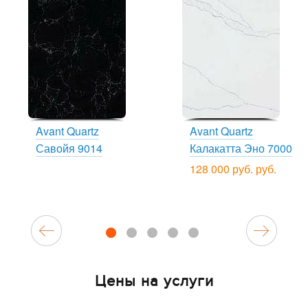
Avant Quartz
Avant Quartz
Савойя 9014
Калакатта Эно 7000
128 000 руб. руб.
1
2
3
4
5
Цены на услуги