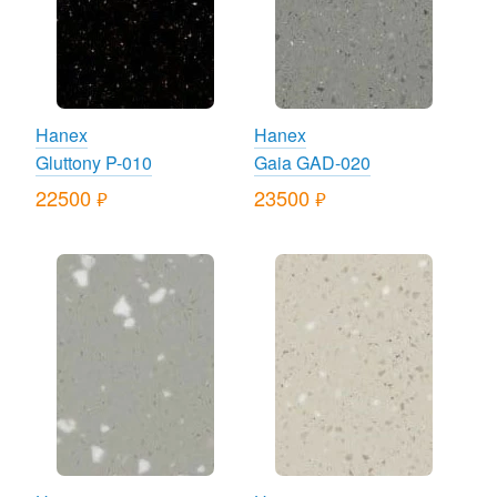
Hanex
Hanex
Gluttony P-010
Gaia GAD-020
22500
23500
руб.
руб.