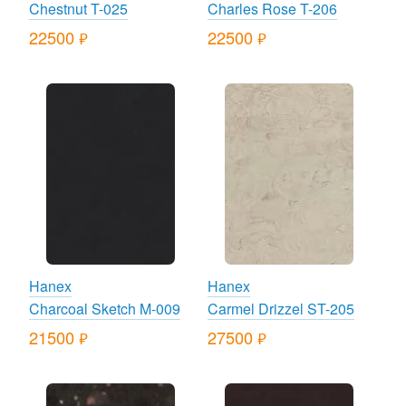
Chestnut T-025
Charles Rose T-206
22500
22500
руб.
руб.
Hanex
Hanex
Charcoal Sketch M-009
Carmel Drizzel ST-205
21500
27500
руб.
руб.