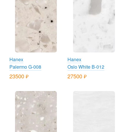
Hanex
Hanex
Palermo G-008
Oslo White B-012
23500
27500
руб.
руб.