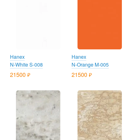
Hanex
Hanex
N-White S-008
N-Orange M-005
21500
21500
руб.
руб.