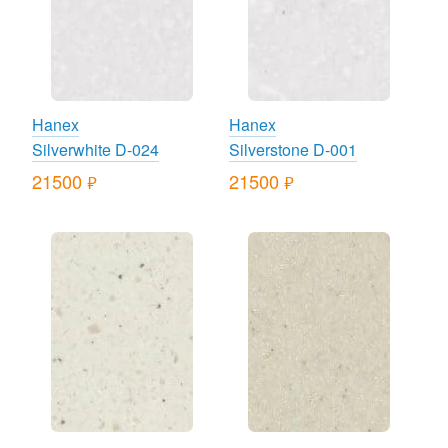
Hanex
Hanex
Silverwhite D-024
Silverstone D-001
21500
21500
руб.
руб.