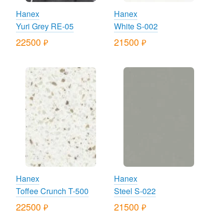
Hanex
Hanex
Yuri Grey RE-05
White S-002
22500
21500
руб.
руб.
Hanex
Hanex
Toffee Crunch T-500
Steel S-022
22500
21500
руб.
руб.