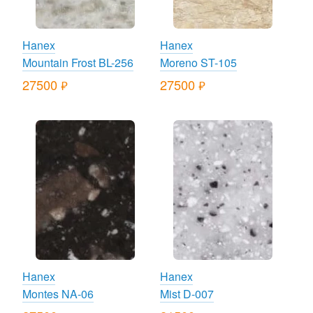
Hanex
Hanex
Mountain Frost BL-256
Moreno ST-105
27500
27500
руб.
руб.
Hanex
Hanex
Montes NA-06
Mist D-007