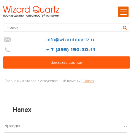
info@wizardquartz.ru
+ 7 (495) 150-30-11
Заказать звонок
Главная
/
Каталог
/
Искусственный камень
/
Hanex
Hanex
Бренды