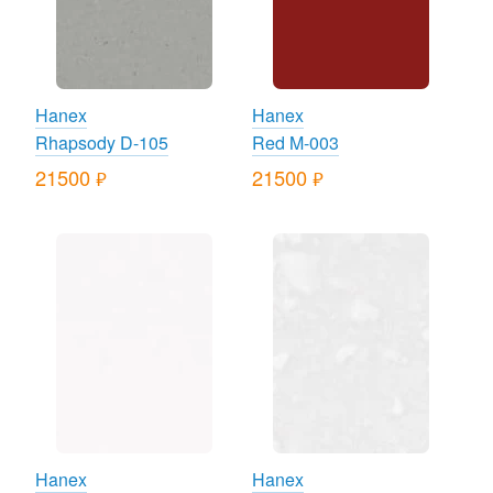
Hanex
Hanex
Rhapsody D-105
Red M-003
21500
21500
руб.
руб.
Hanex
Hanex