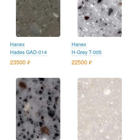
Hanex
Hanex
Hades GAD-014
H-Grey T-005
23500
22500
руб.
руб.