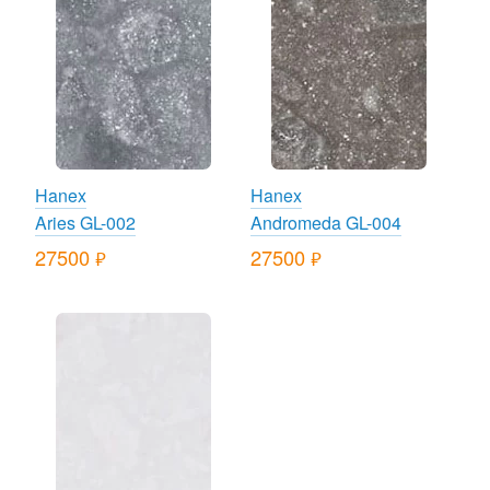
Hanex
Hanex
Aries GL-002
Andromeda GL-004
27500
27500
руб.
руб.