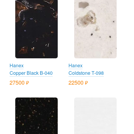
Hanex
Hanex
Copper Black B-040
Coldstone T-098
27500
22500
руб.
руб.