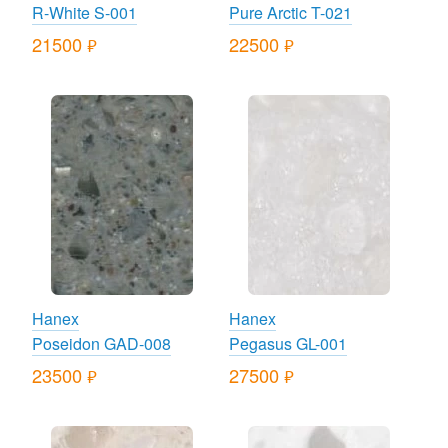
R-White S-001
Pure Arctic T-021
21500
22500
руб.
руб.
Hanex
Hanex
Poseidon GAD-008
Pegasus GL-001
23500
27500
руб.
руб.