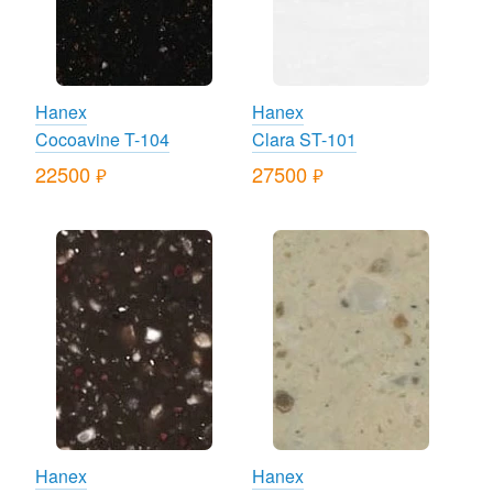
Hanex
Hanex
Cocoavine T-104
Clara ST-101
22500
27500
руб.
руб.
Hanex
Hanex