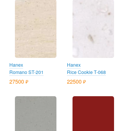
Hanex
Hanex
Romano ST-201
Rice Cookie T-068
27500
22500
руб.
руб.