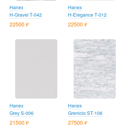
Hanex
Hanex
H-Gravel T-042
H-Elegance T-012
22500
22500
руб.
руб.
Hanex
Hanex
Grey S-006
Grenicio ST-106
21500
27500
руб.
руб.