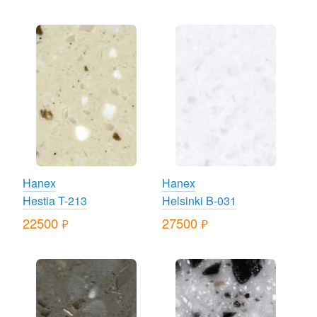
Hanex
Hanex
Hestia T-213
Helsinki B-031
22500
27500
руб.
руб.