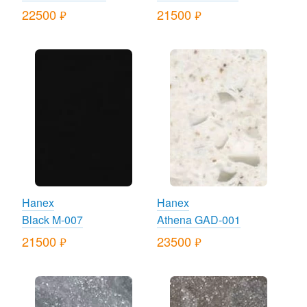
22500
21500
руб.
руб.
Hanex
Hanex
Black M-007
Athena GAD-001
21500
23500
руб.
руб.