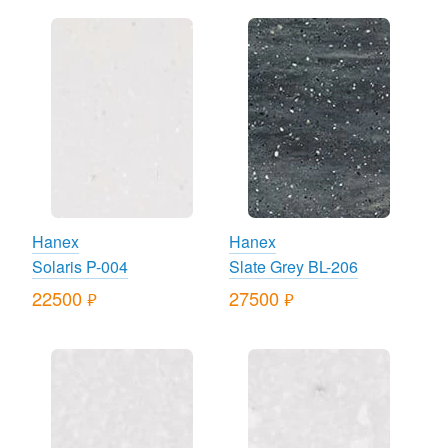
Hanex
Hanex
Solaris P-004
Slate Grey BL-206
22500
27500
руб.
руб.