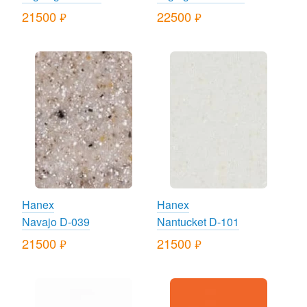
21500
22500
руб.
руб.
Hanex
Hanex
Navajo D-039
Nantucket D-101
21500
21500
руб.
руб.