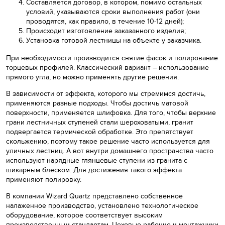
Составляется договор, в котором, помимо остальных
условий, указываются сроки выполнения работ (они
проводятся, как правило, в течение 10-12 дней);
Происходит изготовление заказанного изделия;
Установка готовой лестницы на объекте у заказчика.
При необходимости производится снятие фасок и полирование
торцевых профилей. Классический вариант – использование
прямого угла, но можно применять другие решения.
В зависимости от эффекта, которого мы стремимся достичь,
применяются разные подходы. Чтобы достичь матовой
поверхности, применяется шлифовка. Для того, чтобы верхние
грани лестничных ступеней стали шероховатыми, гранит
подвергается термической обработке. Это препятствует
скольжению, поэтому такое решение часто используется для
уличных лестниц. А вот внутри домашнего пространства часто
используют нарядные глянцевые ступени из гранита с
шикарным блеском. Для достижения такого эффекта
применяют полировку.
В компании Wizard Quartz представлено собственное
налаженное производство, установлено технологическое
оборудование, которое соответствует высоким
производственным стандартам. Цеховые рабочие и монтажники