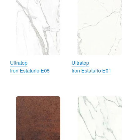
Ultratop
Ultratop
Iron Estaturio E05
Iron Estaturio E01