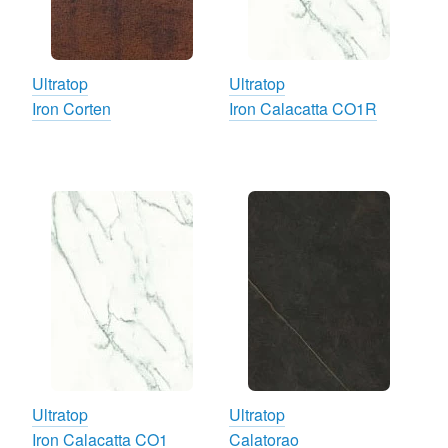
Ultratop
Ultratop
Iron Corten
Iron Calacatta CO1R
Ultratop
Ultratop
Iron Calacatta CO1
Calatorao