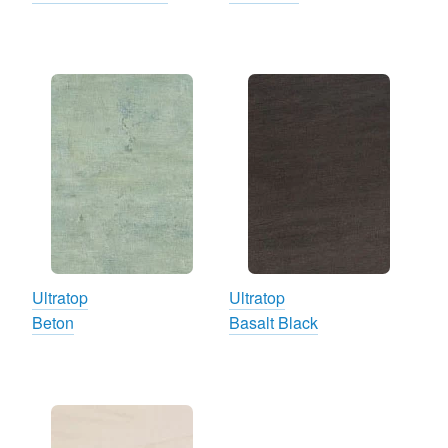
Ultratop
Ultratop
Beton
Basalt Black