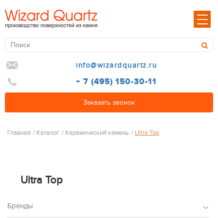
info@wizardquartz.ru
+ 7 (495) 150-30-11
Заказать звонок
Главная
/
Каталог
/
Керамический камень
/
Ultra Top
Ultra Top
Бренды