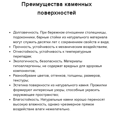
Преимущества каменных
поверхностей
Долговечность. При бережном отношении столешницы,
подоконники, барные стойки из натурального материала
могут служить десятки лет с сохранением свойств и вида;
Прочность, устойчивость к механическим воздействиям;
Огнестойкость, устойчивость к температурным
перепадам;
Экологичность, безопасность. Материалы
гипоаллергенны, не содержат вредных для здоровья
компонентов;
Разнообразие цветов, оттенков, толщины, размеров,
текстуры;
Эстетика поверхности из натурального камня. Прожилки
формируют интересные узоры, способные украсить
окружающее пространство;
Влагостойкость. Натуральные камни хорошо переносят
высокую влажность, однако чрезмерное прямое
воздействие влаги нежелательно.