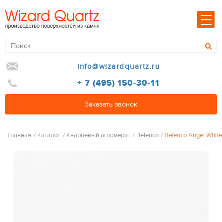
info@wizardquartz.ru
+ 7 (495) 150-30-11
Заказать звонок
Главная
/
Каталог
/
Кварцевый агломерат
/
Belenco
/
Belenco Angel White