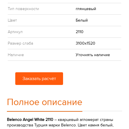
Тип поверхности
глянцевый
Цвет
Белый
Артикул
2110
Размер слэба
3100x1520
Наличие
Уточнять наличие
Заказать расчёт
Полное описание
Belenco Angel White 2110
– кварцевый агломерат страны
производства Турция марки Belenco. Цвет камня белый,