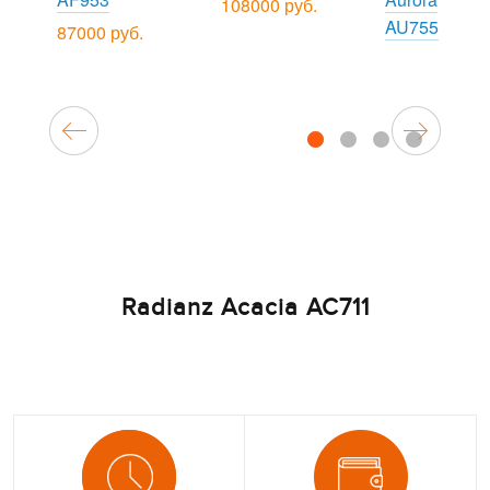
108000 руб.
AU755
87000 руб.
1
2
3
4
Radianz Acacia AC711