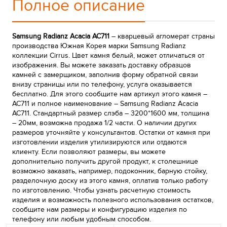
Полное описание
Samsung Radianz Acacia AC711
– кварцевый агломерат страны
производства Южная Корея марки Samsung Radianz
коллекции Cirrus. Цвет камня белый, может отличаться от
изображения. Вы можете заказать доставку образцов
камней с замерщиком, заполнив форму обратной связи
внизу страницы или по телефону, услуга оказывается
бесплатно. Для этого сообщите нам артикул этого камня –
AC711 и полное наименование – Samsung Radianz Acacia
AC711. Стандартный размер слэба – 3200*1600 мм, толщина
– 20мм, возможна продажа 1/2 части. О наличии других
размеров уточняйте у консультантов. Остатки от камня при
изготовлении изделия утилизируются или отдаются
клиенту. Если позволяют размеры, вы можете
дополнительно получить другой продукт, к столешнице
возможно заказать, например, подоконник, барную стойку,
разделочную доску из этого камня, оплатив только работу
по изготовлению. Чтобы узнать расчетную стоимость
изделия и возможность полезного использования остатков,
сообщите нам размеры и конфигурацию изделия по
телефону или любым удобным способом.