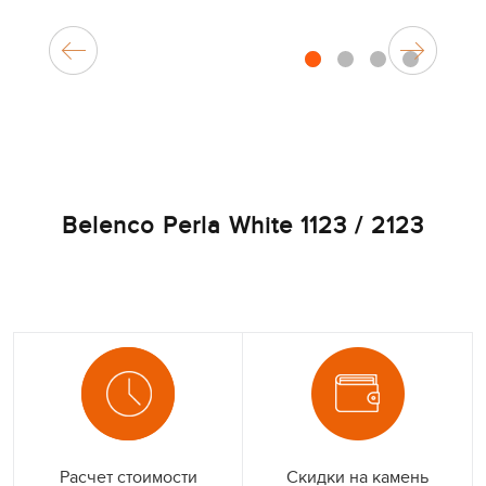
1
2
3
4
Belenco Perla White 1123 / 2123
Расчет стоимости
Скидки на камень