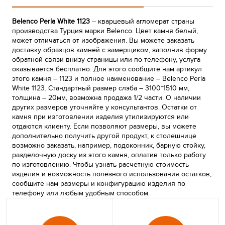
Belenco Perla White 1123
– кварцевый агломерат страны
производства Турция марки Belenco. Цвет камня белый,
может отличаться от изображения. Вы можете заказать
доставку образцов камней с замерщиком, заполнив форму
обратной связи внизу страницы или по телефону, услуга
оказывается бесплатно. Для этого сообщите нам артикул
этого камня – 1123 и полное наименование – Belenco Perla
White 1123. Стандартный размер слэба – 3100*1510 мм,
толщина – 20мм, возможна продажа 1/2 части. О наличии
других размеров уточняйте у консультантов. Остатки от
камня при изготовлении изделия утилизируются или
отдаются клиенту. Если позволяют размеры, вы можете
дополнительно получить другой продукт, к столешнице
возможно заказать, например, подоконник, барную стойку,
разделочную доску из этого камня, оплатив только работу
по изготовлению. Чтобы узнать расчетную стоимость
изделия и возможность полезного использования остатков,
сообщите нам размеры и конфигурацию изделия по
телефону или любым удобным способом.