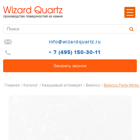
info@wizardquartz.ru
+ 7 (495) 150-30-11
Заказать звонок
Главная
/
Каталог
/
Кварцевый агломерат
/
Belenco
/
Belenco Perla White 