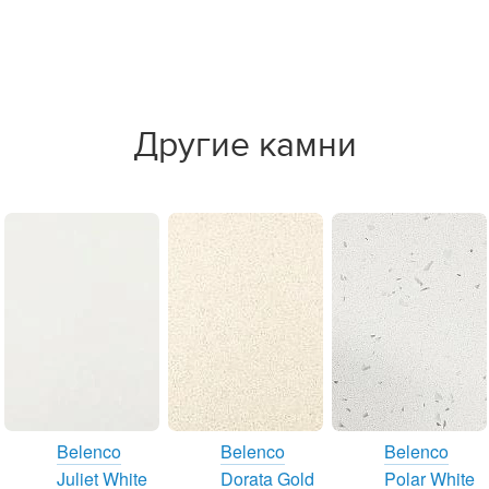
Другие камни
Belenco
Belenco
Belenco
Juliet White
Dorata Gold
Polar White