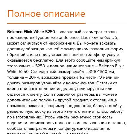
Полное описание
Belenco Elixir White 5250
– кварцевый агломерат страны
производства Турция марки Belenco. Цвет камня белый,
может отличаться от изображения. Вы можете заказать
доставку образцов камней с замерщиком, заполнив форму
обратной связи внизу страницы или по телефону, услуга
оказывается бесплатно. Для этого сообщите нам артикул
этого камня – 5250 и полное наименование – Belenco Elixir
White 5250. Стандартный размер слэба – 3100*1510 мм,
толщина – 20мм, возможна продажа 1/2 части. О наличии
других размеров уточняйте у консультантов. Остатки от
камня при изготовлении изделия утилизируются или
отдаются клиенту. Если позволяют размеры, вы можете
дополнительно получить другой продукт, к столешнице
возможно заказать, например, подоконник, барную стойку,
разделочную доску из этого камня, оплатив только работу
по изготовлению. Чтобы узнать расчетную стоимость
изделия и возможность полезного использования остатков,
сообщите нам размеры и конфигурацию изделия по