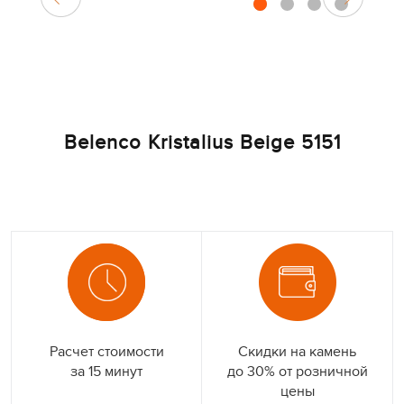
1
2
3
4
Belenco Kristalius Beige 5151
Расчет стоимости
Скидки на камень
за 15 минут
до 30% от розничной
цены