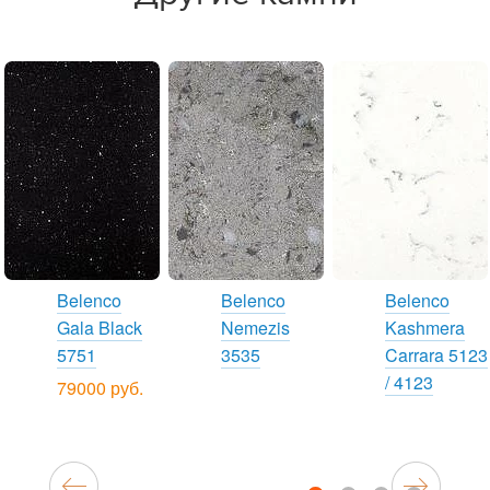
Belenco
Belenco
Belenco
Gala Black
Nemezis
Kashmera
5751
3535
Carrara 5123
/ 4123
79000 руб.