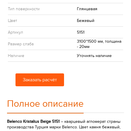
Тип поверхности
Глянцевая
Цвет
Бежевый
Артикул
5151
3100*1500 мм, толщина
Размер слэба
- 20мм
Наличие
Уточнять наличие
Заказать расчёт
Полное описание
Belenco Kristalius Beige 5151
– кварцевый агломерат страны
производства Турция марки Belenco. Цвет камня бежевый,