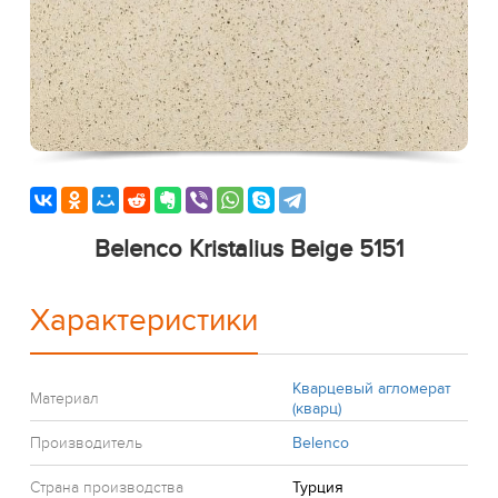
Belenco Kristalius Beige 5151
Характеристики
Кварцевый агломерат
Материал
(кварц)
Производитель
Belenco
Страна производства
Турция