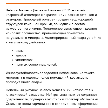
Belenco Nemezis (Беленко Немезис) 3535 – серый
кварцевый агломерат с вкраплениями разных оттенков и
размеров. Природный орнамент создан неоднородной
структурой каменной крошки, вошедшей в состав
искусственного камня. Полимерное связующее наделяет
композит прочностью, превышающей показатели
натурального минерала. Агломерированный кварц устойчив
к негативному действию:
воды;
ударов;
химикатов;
прямых солнечных лучей.
Износоустойчивость определяет использование такого
материала в отделке полов помещений, где за день
проходит много людей.
Пепельный рисунок Belenco Nemezis 3535 относится к
классической расцветке. Нейтральная палитра сохраняет
сдержанность, подчеркивает стиль и характер обстановки.
Стальные нотки гармоничны в современном оформлении,