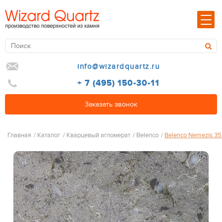
info@wizardquartz.ru
+ 7 (495) 150-30-11
Заказать звонок
Главная
/
Каталог
/
Кварцевый агломерат
/
Belenco
/
Belenco Nemezis 3