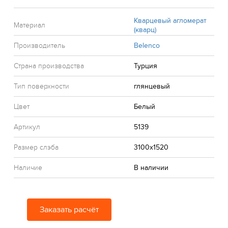
Кварцевый агломерат
Материал
(кварц)
Производитель
Belenco
Страна производства
Турция
Тип поверхности
глянцевый
Цвет
Белый
Артикул
5139
Размер слэба
3100x1520
Наличие
В наличии
Заказать расчёт