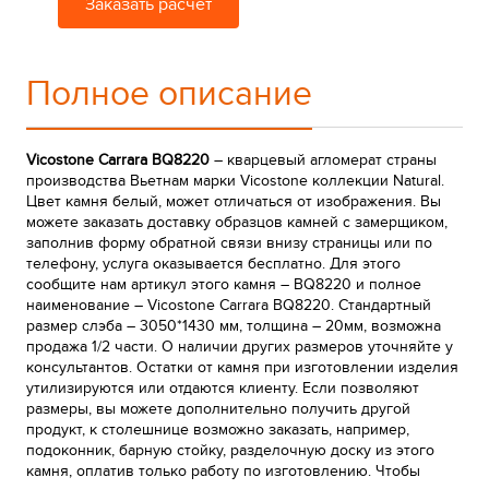
Заказать расчёт
Полное описание
Vicostone Carrara BQ8220
– кварцевый агломерат страны
производства Вьетнам марки Vicostone коллекции Natural.
Цвет камня белый, может отличаться от изображения. Вы
можете заказать доставку образцов камней с замерщиком,
заполнив форму обратной связи внизу страницы или по
телефону, услуга оказывается бесплатно. Для этого
сообщите нам артикул этого камня – BQ8220 и полное
наименование – Vicostone Carrara BQ8220. Стандартный
размер слэба – 3050*1430 мм, толщина – 20мм, возможна
продажа 1/2 части. О наличии других размеров уточняйте у
консультантов. Остатки от камня при изготовлении изделия
утилизируются или отдаются клиенту. Если позволяют
размеры, вы можете дополнительно получить другой
продукт, к столешнице возможно заказать, например,
подоконник, барную стойку, разделочную доску из этого
камня, оплатив только работу по изготовлению. Чтобы