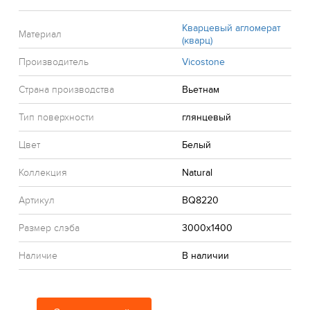
Кварцевый агломерат
Материал
(кварц)
Производитель
Vicostone
Страна производства
Вьетнам
Тип поверхности
глянцевый
Цвет
Белый
Коллекция
Natural
Артикул
BQ8220
Размер слэба
3000x1400
Наличие
В наличии