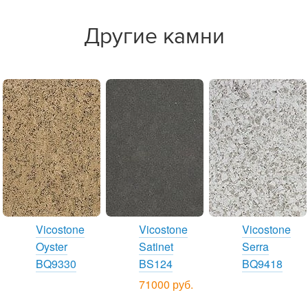
Другие камни
Vicostone
Vicostone
Vicostone
Oyster
Satinet
Serra
BQ9330
BS124
BQ9418
71000 руб.