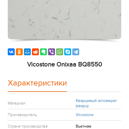
Vicostone Onixaa BQ8550
Характеристики
Кварцевый агломерат
Материал
(кварц)
Производитель
Vicostone
Страна производства
Вьетнам