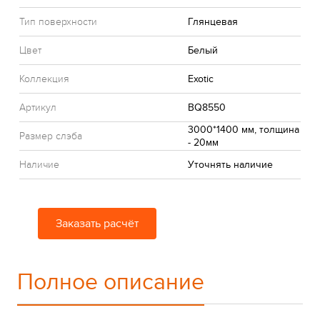
Тип поверхности
Глянцевая
Цвет
Белый
Коллекция
Exotic
Артикул
BQ8550
3000*1400 мм, толщина
Размер слэба
- 20мм
Наличие
Уточнять наличие
Заказать расчёт
Полное описание