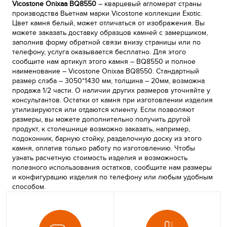
Vicostone Onixaa BQ8550
– кварцевый агломерат страны
производства Вьетнам марки Vicostone коллекции Exotic.
Цвет камня белый, может отличаться от изображения. Вы
можете заказать доставку образцов камней с замерщиком,
заполнив форму обратной связи внизу страницы или по
телефону, услуга оказывается бесплатно. Для этого
сообщите нам артикул этого камня – BQ8550 и полное
наименование – Vicostone Onixaa BQ8550. Стандартный
размер слэба – 3050*1430 мм, толщина – 20мм, возможна
продажа 1/2 части. О наличии других размеров уточняйте у
консультантов. Остатки от камня при изготовлении изделия
утилизируются или отдаются клиенту. Если позволяют
размеры, вы можете дополнительно получить другой
продукт, к столешнице возможно заказать, например,
подоконник, барную стойку, разделочную доску из этого
камня, оплатив только работу по изготовлению. Чтобы
узнать расчетную стоимость изделия и возможность
полезного использования остатков, сообщите нам размеры
и конфигурацию изделия по телефону или любым удобным
способом.