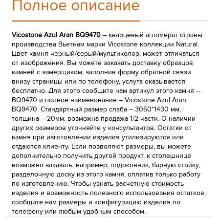
Полное описание
Vicostone Azul Aran BQ9470
– кварцевый агломерат страны
производства Вьетнам марки Vicostone коллекции Natural.
Цвет камня черный/серый/мультиколор, может отличаться
от изображения. Вы можете заказать доставку образцов
камней с замерщиком, заполнив форму обратной связи
внизу страницы или по телефону, услуга оказывается
бесплатно. Для этого сообщите нам артикул этого камня –
BQ9470 и полное наименование – Vicostone Azul Aran
BQ9470. Стандартный размер слэба – 3050*1430 мм,
толщина – 20мм, возможна продажа 1/2 части. О наличии
других размеров уточняйте у консультантов. Остатки от
камня при изготовлении изделия утилизируются или
отдаются клиенту. Если позволяют размеры, вы можете
дополнительно получить другой продукт, к столешнице
возможно заказать, например, подоконник, барную стойку,
разделочную доску из этого камня, оплатив только работу
по изготовлению. Чтобы узнать расчетную стоимость
изделия и возможность полезного использования остатков,
сообщите нам размеры и конфигурацию изделия по
телефону или любым удобным способом.