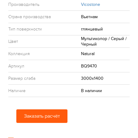
Производитель
Vicostone
Страна производства
Вьетнам
Тип поверхности
глянцевый
Мультиколор / Серый /
Цвет
Черный
Коллекция
Natural
Артикул
BQ9470
Размер слэба
3000x1400
Наличие
В наличии
Заказать расчёт