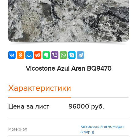
Vicostone Azul Aran BQ9470
Характеристики
Цена за лист
96000 руб.
Кварцевый агломерат
Материал
(кварц)