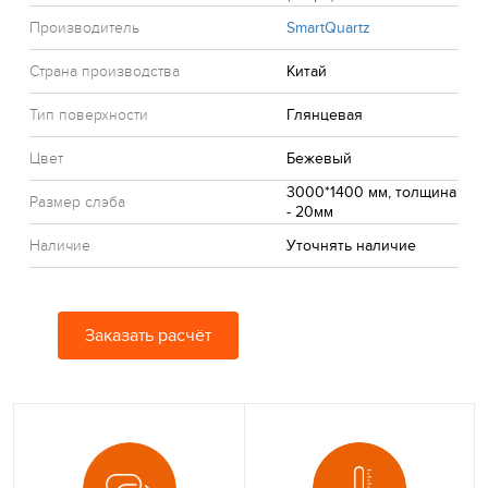
Производитель
SmartQuartz
Страна производства
Китай
Тип поверхности
Глянцевая
Цвет
Бежевый
3000*1400 мм, толщина
Размер слэба
- 20мм
Наличие
Уточнять наличие
Заказать расчёт