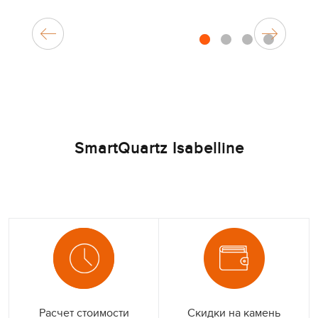
1
2
3
4
SmartQuartz Isabelline
Расчет стоимости
Скидки на камень