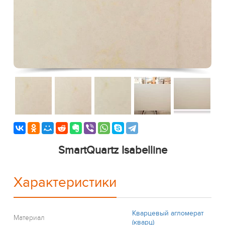
SmartQuartz Isabelline
Характеристики
Кварцевый агломерат
Материал
(кварц)