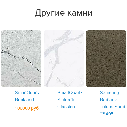
Другие камни
SmartQuartz
SmartQuartz
Samsung
Rockland
Statuario
Radianz
Classico
Toluca Sand
106000 руб.
TS495