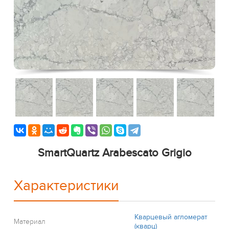
SmartQuartz Arabescato Grigio
Характеристики
Кварцевый агломерат
Материал
(кварц)