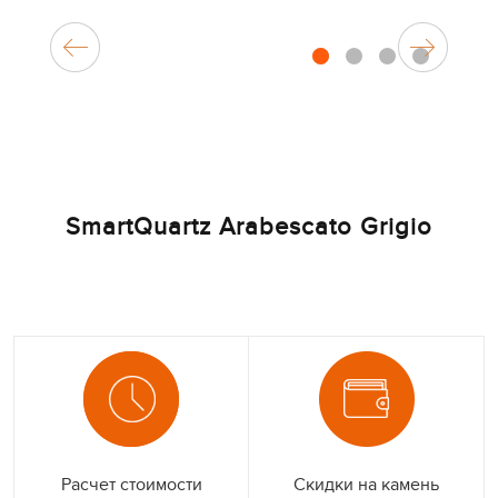
1
2
3
4
SmartQuartz Arabescato Grigio
Расчет стоимости
Скидки на камень