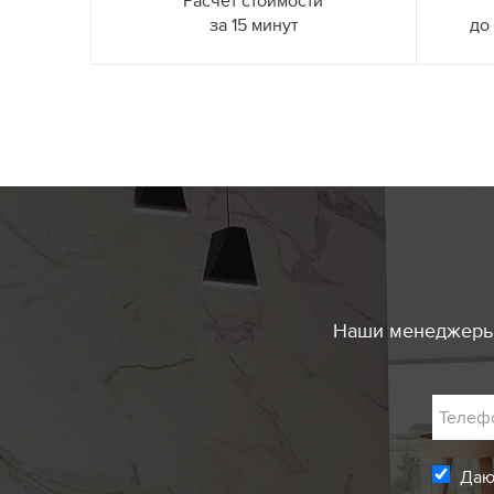
Расчет стоимости
за 15 минут
до
Наши менеджеры 
Телеф
Даю