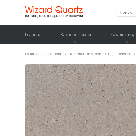
Главная
Каталог камня
Каталог изд
Главная
/
Каталог
/
Кварцевый агломерат
/
Belenco