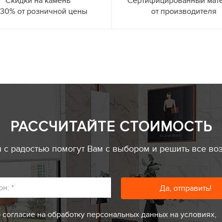
Скидки на камень
Сертифицированный мат
 30% от розничной цены
от производителя
РАССЧИТАЙТЕ СТОИМОСТЬ
с радостью помогут Вам с выбором и решить все во
он:
*
 согласие на обработку персональных данных на условиях,