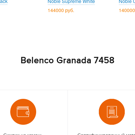
lack
Noble Supreme White
Noble 
144000 руб.
140000
Belenco Granada 7458