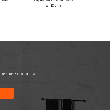
ериал
Гарантия на материал
от 10 лет
зникшие вопросы.