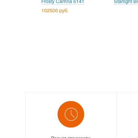
Frosty Carrina 5141
Starlight B
102500 руб.