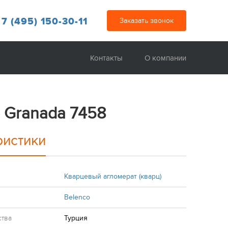
 7 (495) 150-30-11
Заказать звонок
Контакты
О компании
 Granada 7458
ристики
Кварцевый агломерат (кварц)
Belenco
ства
Турция