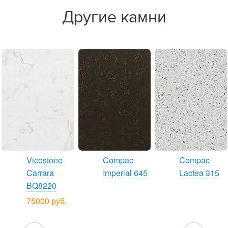
Другие камни
Vicostone
Compac
Compac
Carrara
Imperial 645
Lactea 315
BQ8220
75000 руб.