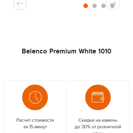
1
2
3
4
Belenco Premium White 1010
Расчет стоимости
Скидки на камень
за 15 минут
до 30% от розничной