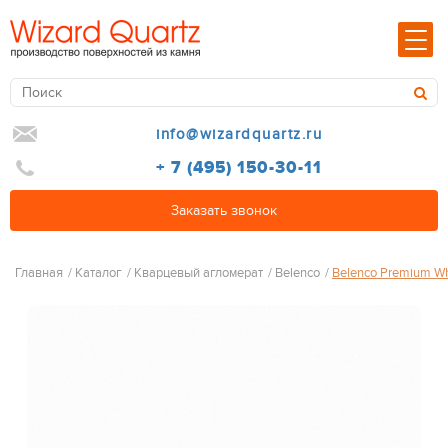
info@wizardquartz.ru
+ 7 (495) 150-30-11
Заказать звонок
Главная
/
Каталог
/
Кварцевый агломерат
/
Belenco
/
Belenco Premium Wh