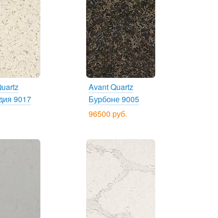
uartz
Avant Quartz
дия 9017
Бурбоне 9005
96500 руб.