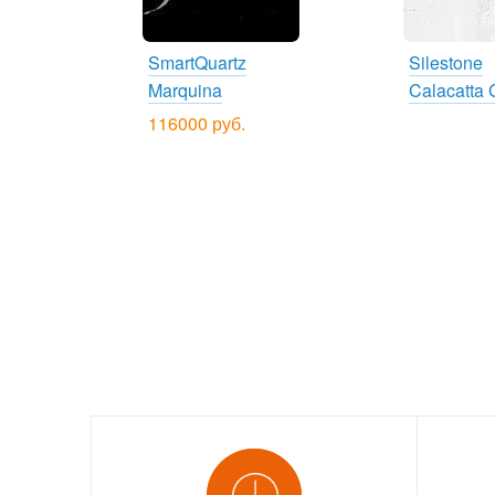
SmartQuartz
Silestone
Marquina
Calacatta 
116000 руб.