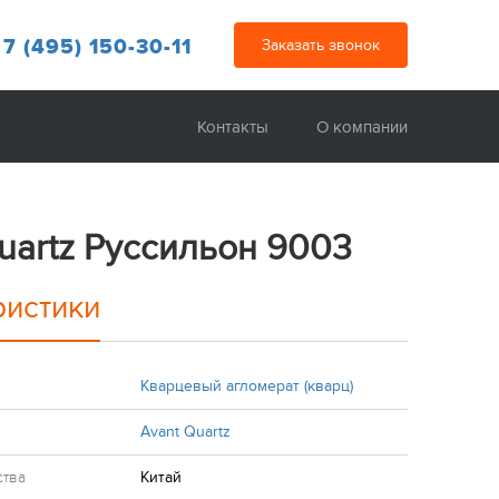
 7 (495) 150-30-11
Заказать звонок
Контакты
О компании
uartz Руссильон 9003
ристики
Кварцевый агломерат (кварц)
Avant Quartz
ства
Китай