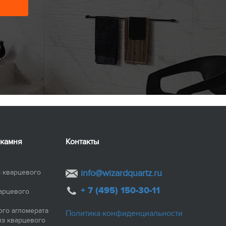
 камня
Контакты
 кварцевого
info@wizardquartz.ru
+ 7 (495) 150-30-11
арцевого
ого агломерата
Политика конфиденциальности
из кварцевого