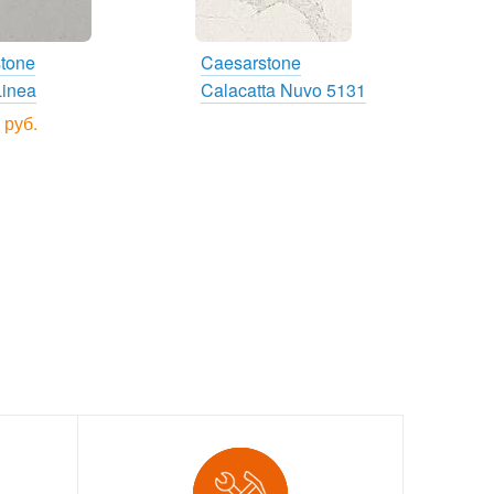
stone
Caesarstone
Linea
Calacatta Nuvo 5131
 руб.