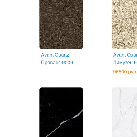
Avant Quartz
Avant Quar
Прованс 9009
Лимузен 9
96500 руб