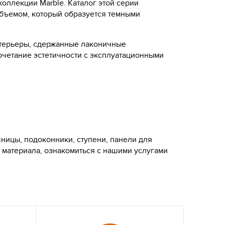
коллекции Marble. Каталог этой серии
бъемом, который образуется темными
нтерьеры, сдержанные лаконичные
четание эстетичности с эксплуатационными
шницы, подоконники, ступени, панели для
т материала, ознакомиться с нашими услугами