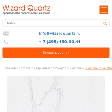
info@wizardquartz.ru
+ 7 (495) 150-30-11
Заказать звонок
Главная
/
Каталог
/
Кварцевый агломерат
/
Silestone
/
Silestone Calacatt