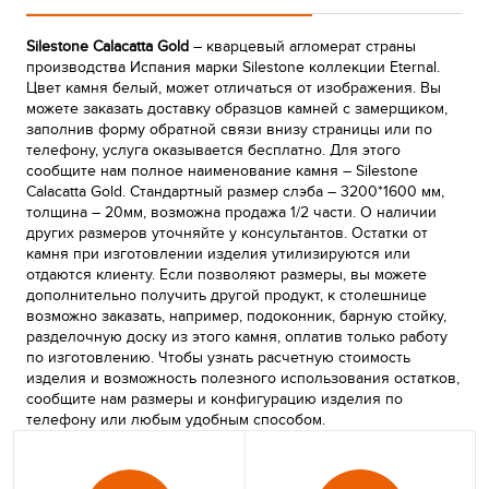
Silestone Calacatta Gold
– кварцевый агломерат страны
производства Испания марки Silestone коллекции Eternal.
Цвет камня белый, может отличаться от изображения. Вы
можете заказать доставку образцов камней с замерщиком,
заполнив форму обратной связи внизу страницы или по
телефону, услуга оказывается бесплатно. Для этого
сообщите нам полное наименование камня – Silestone
Calacatta Gold. Стандартный размер слэба – 3200*1600 мм,
толщина – 20мм, возможна продажа 1/2 части. О наличии
других размеров уточняйте у консультантов. Остатки от
камня при изготовлении изделия утилизируются или
отдаются клиенту. Если позволяют размеры, вы можете
дополнительно получить другой продукт, к столешнице
возможно заказать, например, подоконник, барную стойку,
разделочную доску из этого камня, оплатив только работу
по изготовлению. Чтобы узнать расчетную стоимость
изделия и возможность полезного использования остатков,
сообщите нам размеры и конфигурацию изделия по
телефону или любым удобным способом.