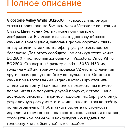
Полное описание
Vicostone Valley White BQ2600
– кварцевый агломерат
страны производства Вьетнам марки Vicostone коллекции
Classic. Цвет камня белый, может отличаться от
изображения. Вы можете заказать доставку образцов
камней с замерщиком, заполнив форму обратной связи
внизу страницы или по телефону, услуга оказывается
бесплатно. Для этого сообщите нам артикул этого камня –
BQ2600 и полное наименование – Vicostone Valley White
BQ2600. Стандартный размер слэба – 3050*1430 мм,
толщина – 20мм, возможна продажа 1/2 части. О наличии
других размеров уточняйте у консультантов. Остатки от
камня при изготовлении изделия утилизируются или
отдаются клиенту. Если позволяют размеры, вы можете
дополнительно получить другой продукт, к столешнице
возможно заказать, например, подоконник, барную стойку,
разделочную доску из этого камня, оплатив только работу
по изготовлению. Чтобы узнать расчетную стоимость
изделия и возможность полезного использования остатков,
сообщите нам размеры и конфигурацию изделия по
телефону или любым удобным способом.