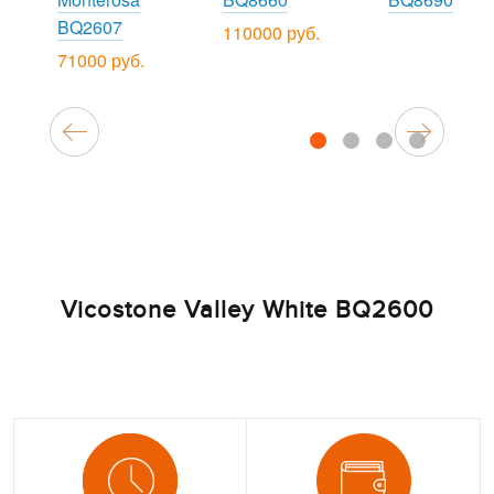
BQ2607
110000 руб.
71000 руб.
1
2
3
4
Vicostone Valley White BQ2600