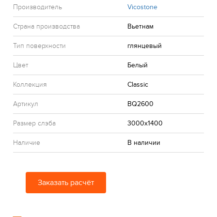
Производитель
Vicostone
Страна производства
Вьетнам
Тип поверхности
глянцевый
Цвет
Белый
Коллекция
Classic
Артикул
BQ2600
Размер слэба
3000x1400
Наличие
В наличии
Заказать расчёт