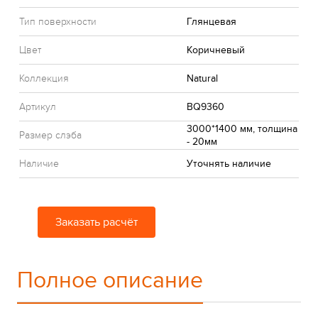
Тип поверхности
Глянцевая
Цвет
Коричневый
Коллекция
Natural
Артикул
BQ9360
3000*1400 мм, толщина
Размер слэба
- 20мм
Наличие
Уточнять наличие
Заказать расчёт
Полное описание