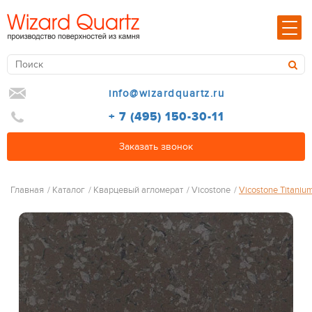
info@wizardquartz.ru
+ 7 (495) 150-30-11
Заказать звонок
Главная
/
Каталог
/
Кварцевый агломерат
/
Vicostone
/
Vicostone Titani