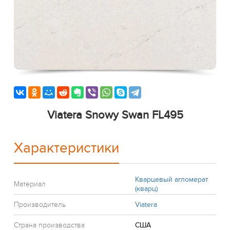
Viatera Snowy Swan FL495
Характеристики
Кварцевый агломерат
Материал
(кварц)
Производитель
Viatera
Страна производства
США