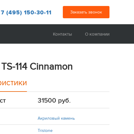
 7 (495) 150-30-11
Заказать звонок
Контакты
О компании
e TS-114 Cinnamon
ристики
ст
31500 руб.
Акриловый камень
Tristone