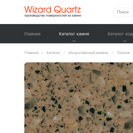
Главная
Каталог камня
Каталог изд
Главная
/
Каталог
/
Искусственный камень
/
Tristone