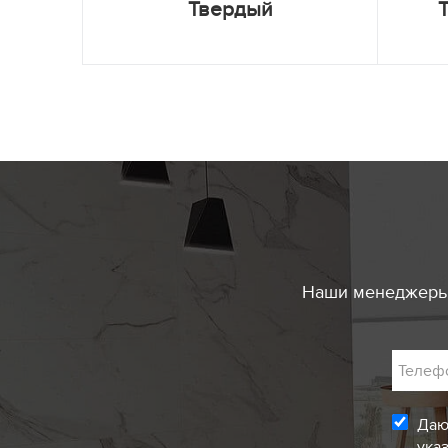
Твердый
Наши менеджеры 
Телеф
Даю
ука