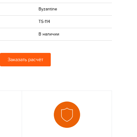
Byzantine
TS-114
В наличии
Заказать расчёт