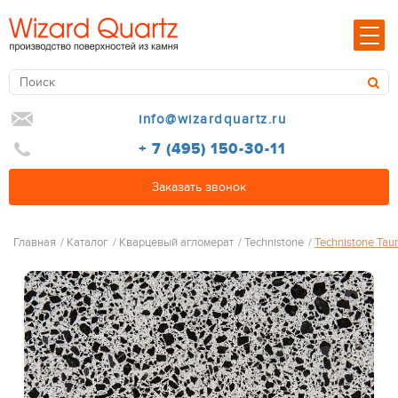
info@wizardquartz.ru
+ 7 (495) 150-30-11
Заказать звонок
Главная
/
Каталог
/
Кварцевый агломерат
/
Technistone
/
Technistone Taur