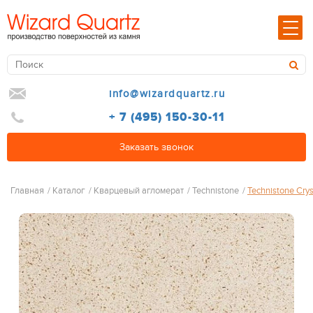
info@wizardquartz.ru
+ 7 (495) 150-30-11
Заказать звонок
Главная
/
Каталог
/
Кварцевый агломерат
/
Technistone
/
Technistone Crys