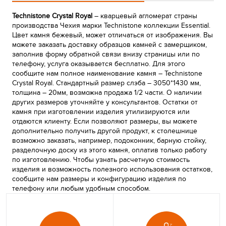
Technistone Crystal Royal
– кварцевый агломерат страны
производства Чехия марки Technistone коллекции Essential.
Цвет камня бежевый, может отличаться от изображения. Вы
можете заказать доставку образцов камней с замерщиком,
заполнив форму обратной связи внизу страницы или по
телефону, услуга оказывается бесплатно. Для этого
сообщите нам полное наименование камня – Technistone
Crystal Royal. Стандартный размер слэба – 3050*1430 мм,
толщина – 20мм, возможна продажа 1/2 части. О наличии
других размеров уточняйте у консультантов. Остатки от
камня при изготовлении изделия утилизируются или
отдаются клиенту. Если позволяют размеры, вы можете
дополнительно получить другой продукт, к столешнице
возможно заказать, например, подоконник, барную стойку,
разделочную доску из этого камня, оплатив только работу
по изготовлению. Чтобы узнать расчетную стоимость
изделия и возможность полезного использования остатков,
сообщите нам размеры и конфигурацию изделия по
телефону или любым удобным способом.