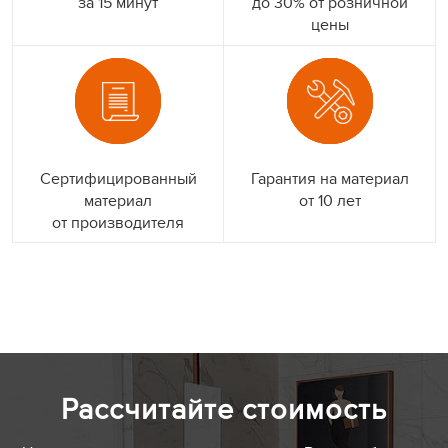
за 15 минут
до 30% от розничной
цены
Сертифицированный
Гарантия на материал
материал
от 10 лет
от производителя
Рассчитайте стоимость