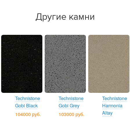
Другие камни
Technistone
Technistone
Technistone
Gobi Black
Gobi Grey
Harmonia
Altay
104000 руб.
103000 руб.