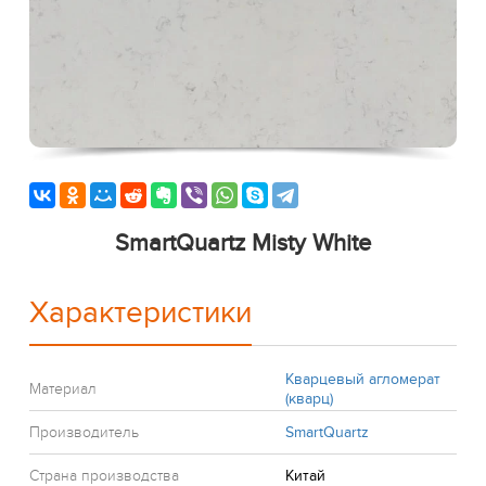
SmartQuartz Misty White
Характеристики
Кварцевый агломерат
Материал
(кварц)
Производитель
SmartQuartz
Страна производства
Китай