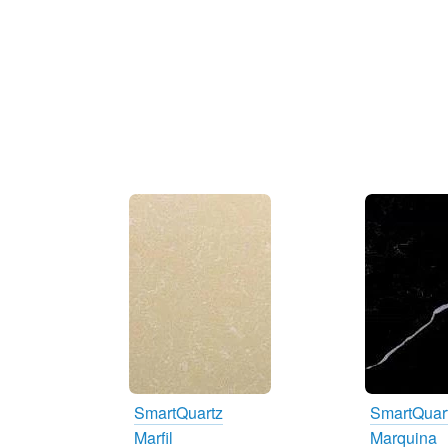
SmartQuartz
SmartQuar
Marfil
Marquina