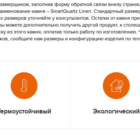
 замерщиком, заполнив форму обратной связи внизу страниц
аименование камня – SmartQuartz Linen. Стандартный размер
их размеров уточняйте у консультантов. Остатки от камня п
вы можете дополнительно получить другой продукт, к столе
ку из этого камня, оплатив только работу по изготовлению. 
тков, сообщите нам размеры и конфигурацию изделия по т
Термоустойчивый
Экологический