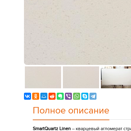
Полное описание
SmartQuartz Linen
– кварцевый агломерат стр