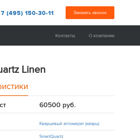
 7 (495) 150-30-11
Заказать звонок
Контакты
О компании
artz Linen
ристики
ст
60500 руб.
Кварцевый агломерат (кварц)
SmartQuartz