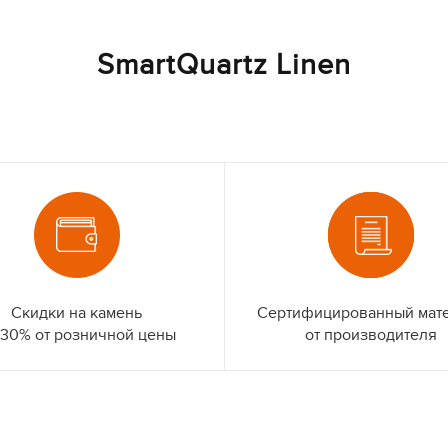
SmartQuartz Linen
Скидки на камень
Сертифицированный мат
 30% от розничной цены
от производителя