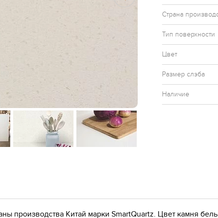
Страна производ
Тип поверхности
Цвет
Размер слэба
Наличие
аны производства Китай марки SmartQuartz. Цвет камня белы