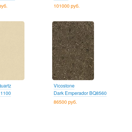
руб.
101000 руб.
uartz
Vicostone
 1100
Dark Emperador BQ8560
86500 руб.