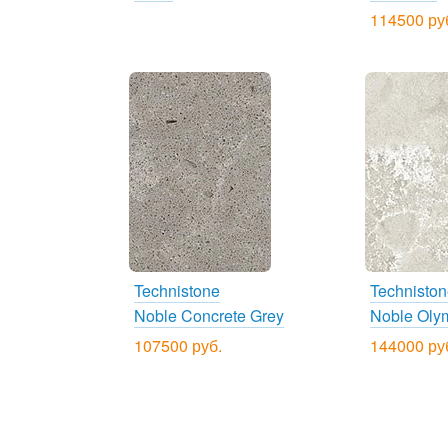
114500 ру
Technistone
Technisto
Noble Concrete Grey
Noble Oly
107500 руб.
144000 ру