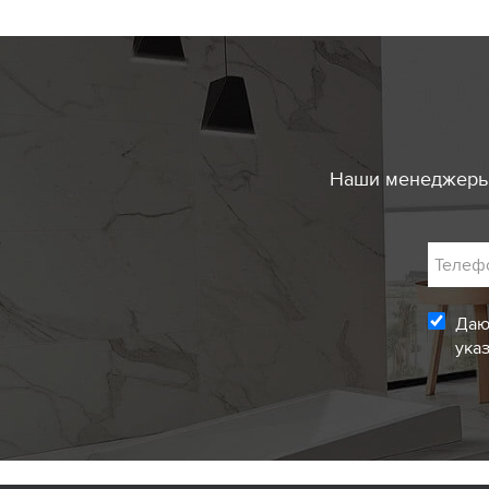
Наши менеджеры 
Телеф
Даю
ука