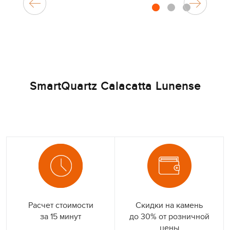
1
2
3
SmartQuartz Calacatta Lunense
Расчет стоимости
Скидки на камень
за 15 минут
до 30% от розничной
цены