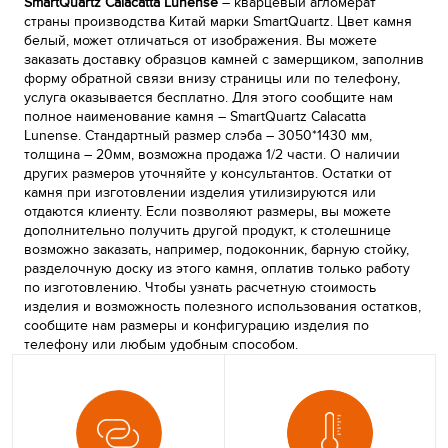
SmartQuartz Calacatta Lunense
– кварцевый агломерат
страны производства Китай марки SmartQuartz. Цвет камня
белый, может отличаться от изображения. Вы можете
заказать доставку образцов камней с замерщиком, заполнив
форму обратной связи внизу страницы или по телефону,
услуга оказывается бесплатно. Для этого сообщите нам
полное наименование камня – SmartQuartz Calacatta
Lunense. Стандартный размер слэба – 3050*1430 мм,
толщина – 20мм, возможна продажа 1/2 части. О наличии
других размеров уточняйте у консультантов. Остатки от
камня при изготовлении изделия утилизируются или
отдаются клиенту. Если позволяют размеры, вы можете
дополнительно получить другой продукт, к столешнице
возможно заказать, например, подоконник, барную стойку,
разделочную доску из этого камня, оплатив только работу
по изготовлению. Чтобы узнать расчетную стоимость
изделия и возможность полезного использования остатков,
сообщите нам размеры и конфигурацию изделия по
телефону или любым удобным способом.