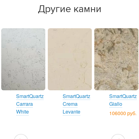
Другие камни
SmartQuartz
SmartQuartz
SmartQuartz
Carrara
Crema
Giallo
White
Levante
106000 руб.