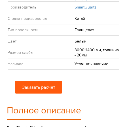
Производитель
SmartQuartz
Страна производства
Китай
Тип поверхности
Глянцевая
Цвет
Белый
3000*1400 мм, толщина
Размер слэба
- 20мм
Наличие
Уточнять наличие
Заказать расчёт
Полное описание