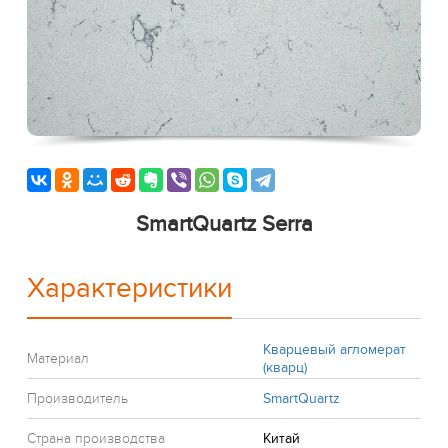
SmartQuartz Serra
Характеристики
Кварцевый агломерат
Материал
(кварц)
Производитель
SmartQuartz
Страна производства
Китай