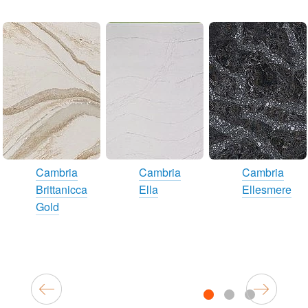
Cambria
Cambria
Cambria
Brittanicca
Ella
Ellesmere
Gold
1
2
3