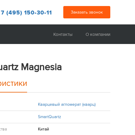
 7 (495) 150-30-11
Заказать звонок
Контакты
О компании
artz Magnesia
ристики
Кварцевый агломерат (кварц)
SmartQuartz
ства
Китай