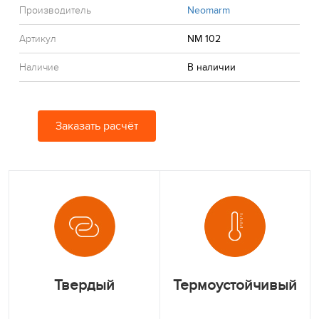
Производитель
Neomarm
Артикул
NM 102
Наличие
В наличии
Заказать расчёт
Твердый
Термоустойчивый