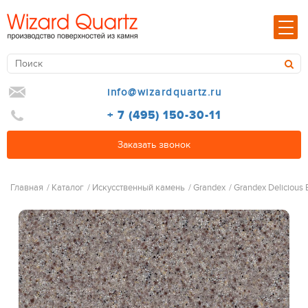
info@wizardquartz.ru
+ 7 (495) 150-30-11
Заказать звонок
Главная
/
Каталог
/
Искусственный камень
/
Grandex
/
Grandex Delicious E