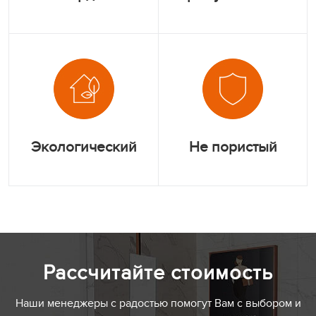
Экологический
Не пористый
Рассчитайте стоимость
Наши менеджеры с радостью помогут Вам с выбором и