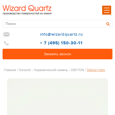
info@wizardquartz.ru
+ 7 (495) 150-30-11
Заказать звонок
Главная
/
Каталог
/
Керамический камень
/
DEKTON
/
Dekton Halo