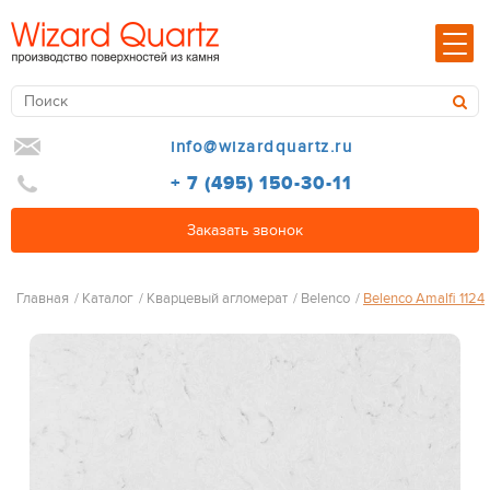
info@wizardquartz.ru
+ 7 (495) 150-30-11
Заказать звонок
Главная
/
Каталог
/
Кварцевый агломерат
/
Belenco
/
Belenco Amalfi 1124