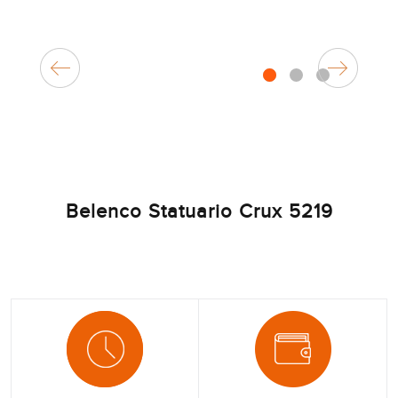
1
2
3
Belenco Statuario Crux 5219