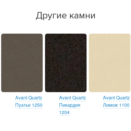
Другие камни
Avant Quartz
Avant Quartz
Avant Quartz
Пуатье 1250
Пикардия
Лимож 1100
1204