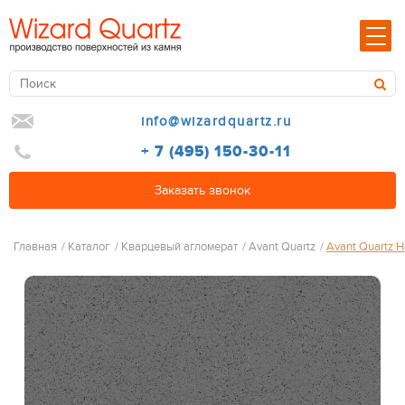
info@wizardquartz.ru
+ 7 (495) 150-30-11
Заказать звонок
Главная
/
Каталог
/
Кварцевый агломерат
/
Avant Quartz
/
Avant Quartz 