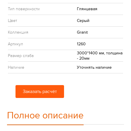
Тип поверхности
Глянцевая
Цвет
Серый
Коллекция
Granit
Артикул
1260
3000*1400 мм, толщина
Размер слэба
- 20мм
Наличие
Уточнять наличие
Заказать расчёт
Полное описание