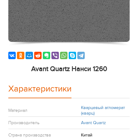
Avant Quartz Нанси 1260
Характеристики
Кварцевый агломерат
Материал
(кварц)
Производитель
Avant Quartz
Страна производства
Китай