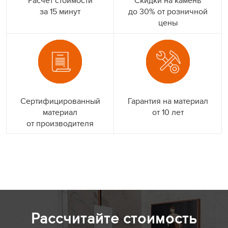
Расчет стоимости
Скидки на камень
за 15 минут
до 30% от розничной
цены
Сертифицированный
Гарантия на материал
материал
от 10 лет
от производителя
Рассчитайте стоимость