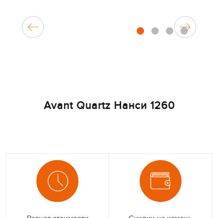
1
2
3
4
Avant Quartz Нанси 1260