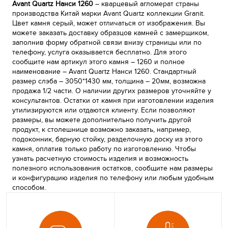
Avant Quartz Нанси 1260
– кварцевый агломерат страны
производства Китай марки Avant Quartz коллекции Granit.
Цвет камня серый, может отличаться от изображения. Вы
можете заказать доставку образцов камней с замерщиком,
заполнив форму обратной связи внизу страницы или по
телефону, услуга оказывается бесплатно. Для этого
сообщите нам артикул этого камня – 1260 и полное
наименование – Avant Quartz Нанси 1260. Стандартный
размер слэба – 3050*1430 мм, толщина – 20мм, возможна
продажа 1/2 части. О наличии других размеров уточняйте у
консультантов. Остатки от камня при изготовлении изделия
утилизируются или отдаются клиенту. Если позволяют
размеры, вы можете дополнительно получить другой
продукт, к столешнице возможно заказать, например,
подоконник, барную стойку, разделочную доску из этого
камня, оплатив только работу по изготовлению. Чтобы
узнать расчетную стоимость изделия и возможность
полезного использования остатков, сообщите нам размеры
и конфигурацию изделия по телефону или любым удобным
способом.