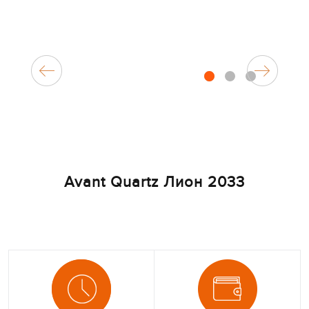
1
2
3
Avant Quartz Лион 2033