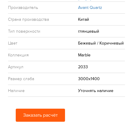
Производитель
Avant Quartz
Страна производства
Китай
Тип поверхности
глянцевый
Цвет
Бежевый / Коричневый
Коллекция
Marble
Артикул
2033
Размер слэба
3000x1400
Наличие
Уточнять наличие
Заказать расчёт