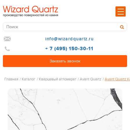
info@wizardquartz.ru
+ 7 (495) 150-30-11
Заказать звонок
Главная
/
Каталог
/
Кварцевый агломерат
/
Avant Quartz
/
Avant Quartz 