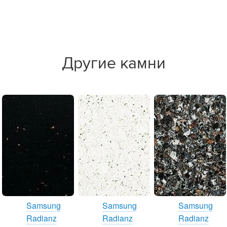
Другие камни
Samsung
Samsung
Samsung
Radianz
Radianz
Radianz