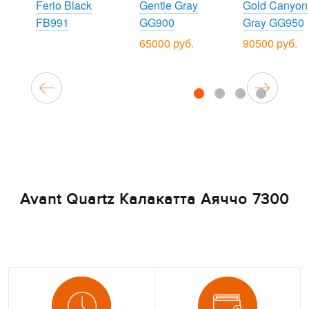
Ferio Black
Gentle Gray
Gold Canyon
FB991
GG900
Gray GG950
65000 руб.
90500 руб.
1
2
3
4
Avant Quartz Калакатта Аяччо 7300