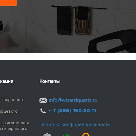
 камня
Контакты
 кварцевого
info@wizardquartz.ru
+ 7 (495) 150-30-11
арцевого
ого агломерата
Политика конфиденциальности
из кварцевого