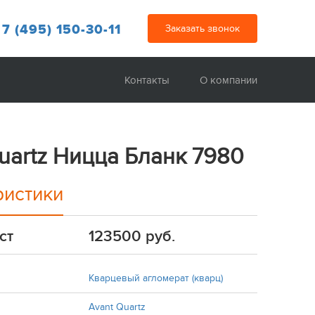
 7 (495) 150-30-11
Заказать звонок
Контакты
О компании
uartz Ницца Бланк 7980
ристики
ст
123500 руб.
Кварцевый агломерат (кварц)
Avant Quartz