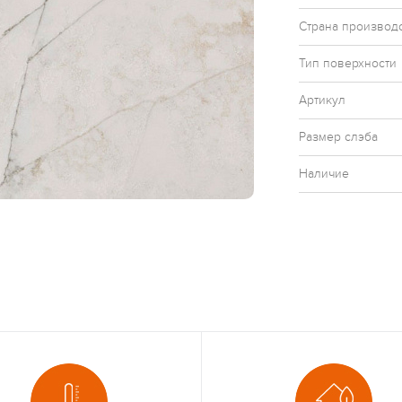
Страна производ
Тип поверхности
Артикул
Размер слэба
Наличие