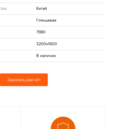
ства
Китай
Глянцевая
7980
3200x1600
В наличии
Заказать расчёт